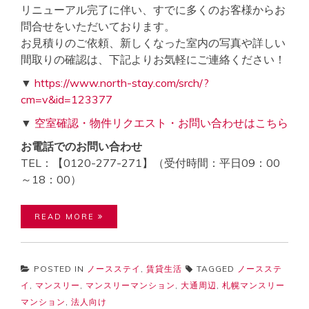
リニューアル完了に伴い、すでに多くのお客様からお
問合せをいただいております。
お見積りのご依頼、新しくなった室内の写真や詳しい
間取りの確認は、下記よりお気軽にご連絡ください！
▼
https://www.north-stay.com/srch/?
cm=v&id=123377
▼
空室確認・物件リクエスト・お問い合わせはこちら
お電話でのお問い合わせ
TEL：【0120-277-271】（受付時間：平日09：00
～18：00）
READ MORE
POSTED IN
ノースステイ
,
賃貸生活
TAGGED
ノースステ
イ
,
マンスリー
,
マンスリーマンション
,
大通周辺
,
札幌マンスリー
マンション
,
法人向け