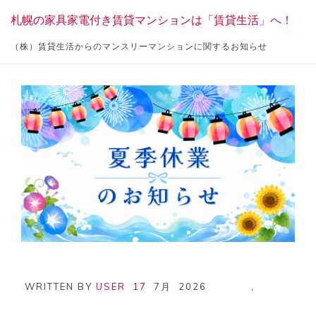
Skip
札幌の家具家電付き賃貸マンションは「賃貸生活」へ！
to
content
（株）賃貸生活からのマンスリーマンションに関するお知らせ
WRITTEN BY
USER
17
7月
2026
,