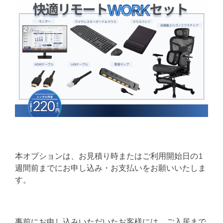
本オプションは、お見積り時またはご利用開始日の1
週間前までにお申し込み・お支払いをお願いいたしま
す。
事前にお申し込みいただいたお客様には、ご入居まで