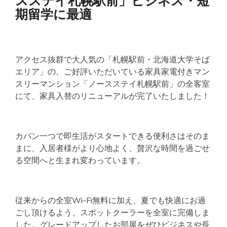
スステイ札幌駅前」ビジネス・短
期留学に最適
アクセス抜群で大人気の「札幌駅前・北海道大学そば
エリア」の、ご好評いただいている家具家電付きマン
スリーマンション「ノースステイ札幌駅前」の全客室
にて、家具入替のリニューアルが完了いたしました！
カバン一つで即生活がスタートできる便利さはそのま
まに、入居者様がより心地よく、贅沢な時間を過ごせ
る空間へと生まれ変わっています。
従来からの全室Wi-Fi無料に加え、夏でも快適にお過
ごし頂けるよう、スポットクーラーを全室に完備しま
した。グレードアップしたお部屋をぜひビジネスや長