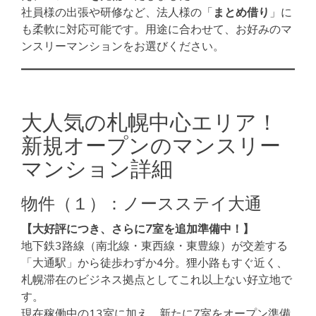
社員様の出張や研修など、法人様の「
まとめ借り
」に
も柔軟に対応可能です。用途に合わせて、お好みのマ
ンスリーマンションをお選びください。
大人気の札幌中心エリア！
新規オープンのマンスリー
マンション詳細
物件（１）：ノースステイ大通
【大好評につき、さらに7室を追加準備中！】
地下鉄3路線（南北線・東西線・東豊線）が交差する
「大通駅」から徒歩わずか4分。狸小路もすぐ近く、
札幌滞在のビジネス拠点としてこれ以上ない好立地で
す。
現在稼働中の13室に加え、新たに7室をオープン準備