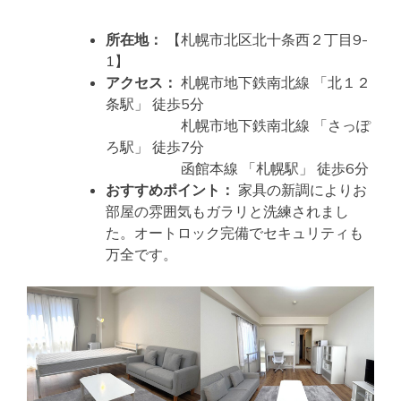
所在地：
【札幌市北区北十条西２丁目9-
1】
アクセス：
札幌市地下鉄南北線 「北１２
条駅」 徒歩5分
札幌市地下鉄南北線 「さっぽ
ろ駅」 徒歩7分
函館本線 「札幌駅」 徒歩6分
おすすめポイント：
家具の新調によりお
部屋の雰囲気もガラリと洗練されまし
た。オートロック完備でセキュリティも
万全です。