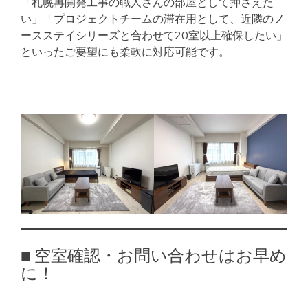
「札幌再開発工事の職人さんの部屋として押さえた
い」「プロジェクトチームの滞在用として、近隣のノ
ースステイシリーズと合わせて20室以上確保したい」
といったご要望にも柔軟に対応可能です。
■ 空室確認・お問い合わせはお早め
に！