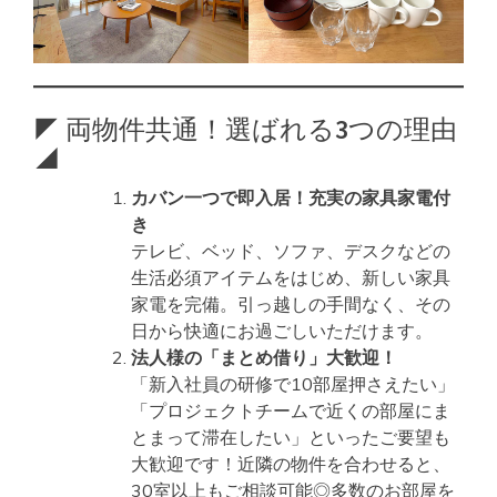
◤ 両物件共通！選ばれる3つの理由
◢
カバン一つで即入居！充実の家具家電付
き
テレビ、ベッド、ソファ、デスクなどの
生活必須アイテムをはじめ、新しい家具
家電を完備。引っ越しの手間なく、その
日から快適にお過ごしいただけます。
法人様の「まとめ借り」大歓迎！
「新入社員の研修で10部屋押さえたい」
「プロジェクトチームで近くの部屋にま
とまって滞在したい」といったご要望も
大歓迎です！近隣の物件を合わせると、
30室以上もご相談可能◎多数のお部屋を