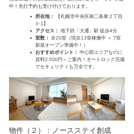
中！先行予約も受け付けております。
所在地：
【札幌市中央区南二条東２丁目
3-1】
アクセス：
地下鉄「大通」駅 徒歩4分
室数：
全20室（現在13室稼働中 ＋ 7室
新規オープン準備中！）
おすすめポイント：
中心部エリアなのに
賃料2,500円～ご案内！オートロック完備
でセキュリティも万全です。
物件（２）：ノースステイ創成