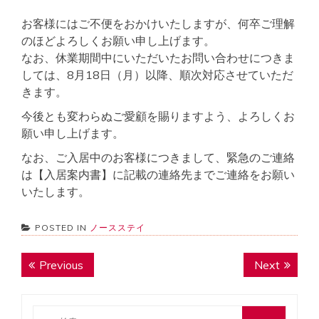
お客様にはご不便をおかけいたしますが、何卒ご理解
のほどよろしくお願い申し上げます。
なお、休業期間中にいただいたお問い合わせにつきま
しては、8月18日（月）以降、順次対応させていただ
きます。
今後とも変わらぬご愛顧を賜りますよう、よろしくお
願い申し上げます。
なお、ご入居中のお客様につきまして、緊急のご連絡
は【入居案内書】に記載の連絡先までご連絡をお願い
いたします。
POSTED IN
ノースステイ
投
Previous
Next
Previous
Next
稿
post:
post:
ナ
検