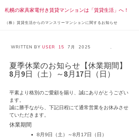
Skip
札幌の家具家電付き賃貸マンションは「賃貸生活」へ！
to
content
（株）賃貸生活からのマンスリーマンションに関するお知らせ
WRITTEN BY
USER
15
7月
2025
,
夏季休業のお知らせ【休業期間】
8月9日（土）～8月17日（日）
平素より格別のご愛顧を賜り、誠にありがとうござい
ます。
誠に勝手ながら、下記日程にて通常営業をお休みさせ
ていただきます。
休業期間
8月9日（土）～8月17日（日）